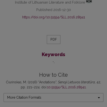
Institute of Lithuanian Literature and Folklore
Published 2016-12-30
https://doi.org/10.51554/SLL.2016.28941
PDF
Keywords
-
How to Cite
Čiurinskas, M. (2016) “Anotations”,
Senoji Lietuvos literatūra
, 42,
pp. 221–224. doi:
10.51554/SLL.2016.28941
.
More Citation Formats