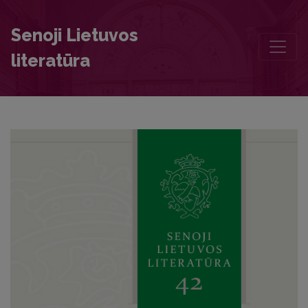
Anotations
Senoji Lietuvos
literatūra