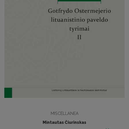
MISCELLANEA
Mintautas Čiurinskas