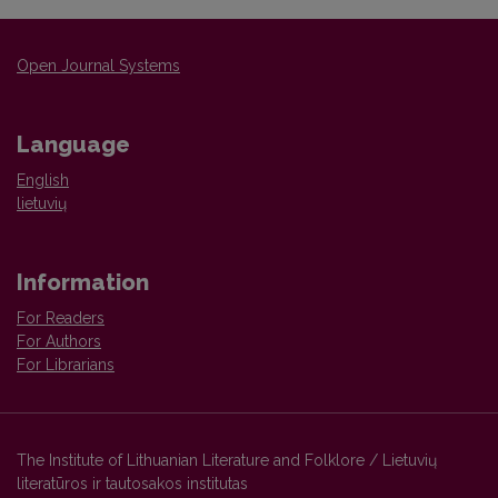
Open Journal Systems
Language
English
lietuvių
Information
For Readers
For Authors
For Librarians
The Institute of Lithuanian Literature and Folklore / Lietuvių
literatūros ir tautosakos institutas