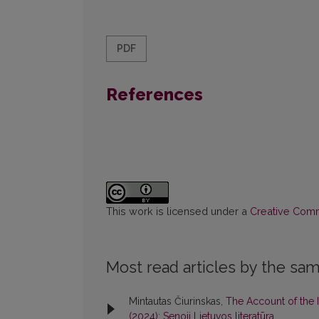
PDF
References
This work is licensed under a
Creative Commo
Most read articles by the sam
Mintautas Čiurinskas,
The Account of the 
(2024): Senoji Lietuvos literatūra