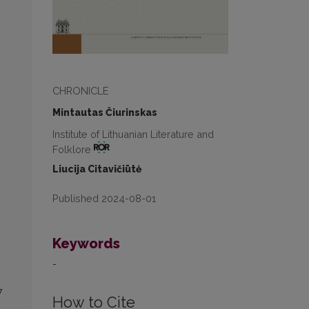
CHRONICLE
Mintautas Čiurinskas
Institute of Lithuanian Literature and
Folklore
Liucija Citavičiūtė
Published 2024-08-01
Keywords
-
7
How to Cite