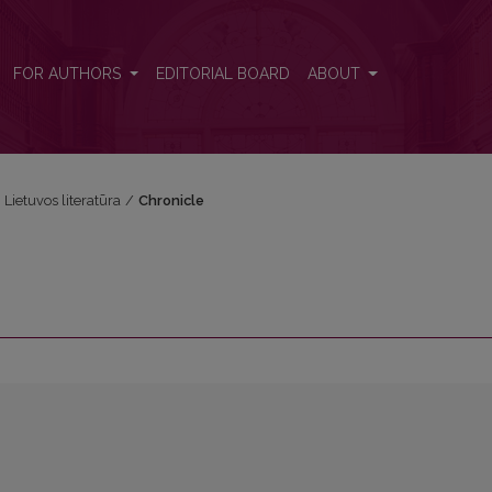
FOR AUTHORS
EDITORIAL BOARD
ABOUT
i Lietuvos literatūra
/
Chronicle