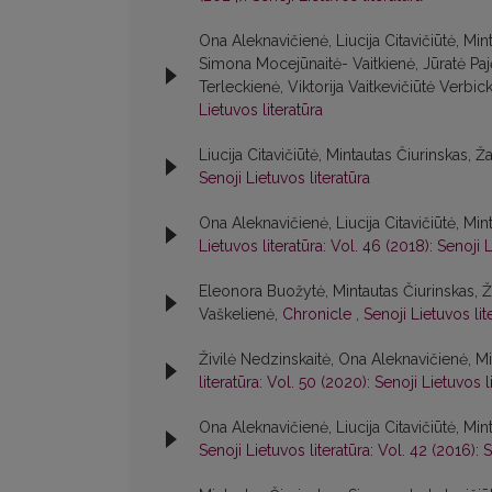
Ona Aleknavičienė, Liucija Citavičiūtė, M
Simona Mocejūnaitė- Vaitkienė, Jūratė Paj
Terleckienė, Viktorija Vaitkevičiūtė Verbic
Lietuvos literatūra
Liucija Citavičiūtė, Mintautas Čiurinskas, Ž
Senoji Lietuvos literatūra
Ona Aleknavičienė, Liucija Citavičiūtė, Min
Lietuvos literatūra: Vol. 46 (2018): Senoji L
Eleonora Buožytė, Mintautas Čiurinskas, Živ
Vaškelienė,
Chronicle
,
Senoji Lietuvos lit
Živilė Nedzinskaitė, Ona Aleknavičienė, Mi
literatūra: Vol. 50 (2020): Senoji Lietuvos l
Ona Aleknavičienė, Liucija Citavičiūtė, Min
Senoji Lietuvos literatūra: Vol. 42 (2016): S