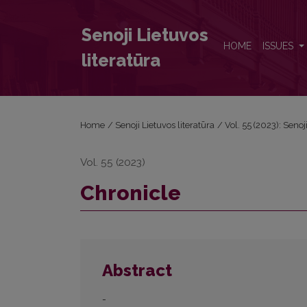
Chronicle
Senoji Lietuvos
HOME
ISSUES
literatūra
Home
/
Senoji Lietuvos literatūra
/
Vol. 55 (2023): Senoj
Vol. 55 (2023)
Chronicle
Abstract
-