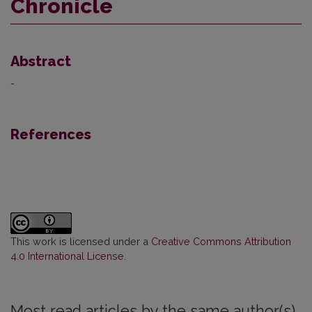
Chronicle
Abstract
-
References
This work is licensed under a
Creative Commons Attribution
4.0 International License
.
Most read articles by the same author(s)