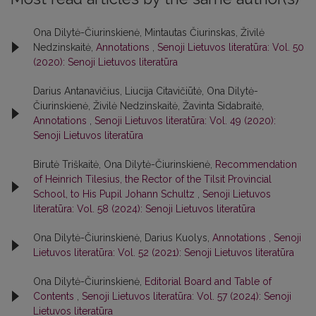
Ona Dilytė-Čiurinskienė, Mintautas Čiurinskas, Živilė
Nedzinskaitė,
Annotations
,
Senoji Lietuvos literatūra: Vol. 50
(2020): Senoji Lietuvos literatūra
Darius Antanavičius, Liucija Citavičiūtė, Ona Dilytė-
Čiurinskienė, Živilė Nedzinskaitė, Žavinta Sidabraitė,
Annotations
,
Senoji Lietuvos literatūra: Vol. 49 (2020):
Senoji Lietuvos literatūra
Birutė Triškaitė, Ona Dilytė-Čiurinskienė,
Recommendation
of Heinrich Tilesius, the Rector of the Tilsit Provincial
School, to His Pupil Johann Schultz
,
Senoji Lietuvos
literatūra: Vol. 58 (2024): Senoji Lietuvos literatūra
Ona Dilytė-Čiurinskienė, Darius Kuolys,
Annotations
,
Senoji
Lietuvos literatūra: Vol. 52 (2021): Senoji Lietuvos literatūra
Ona Dilytė-Čiurinskienė,
Editorial Board and Table of
Contents
,
Senoji Lietuvos literatūra: Vol. 57 (2024): Senoji
Lietuvos literatūra