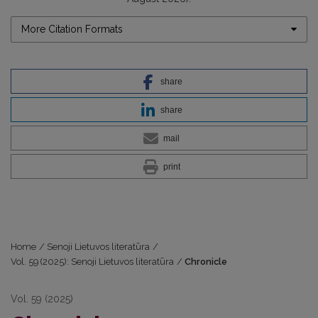
More Citation Formats
share
share
mail
print
Home
/
Senoji Lietuvos literatūra
/
Vol. 59 (2025): Senoji Lietuvos literatūra
/
Chronicle
Vol. 59 (2025)