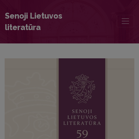
Chronicle
Senoji Lietuvos
literatūra