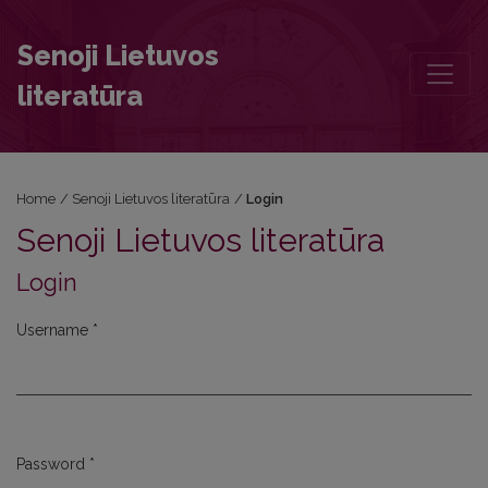
Login
Senoji Lietuvos
literatūra
Home
/
Senoji Lietuvos literatūra
/
Login
Senoji Lietuvos literatūra
Login
Username
*
Required
Password
*