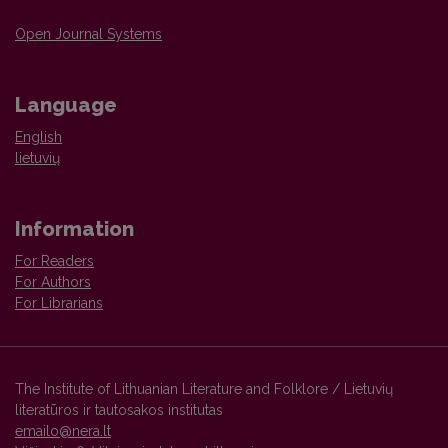
Open Journal Systems
Language
English
lietuvių
Information
For Readers
For Authors
For Librarians
The Institute of Lithuanian Literature and Folklore / Lietuvių
literatūros ir tautosakos institutas
emailo@nera.lt