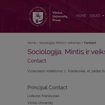
Contact
HOME
ISSUES
Home
/
Sociologija. Mintis ir veiksmas
/
Contact
Sociologija. Mintis ir ve
Contact
Vyriausiasis redaktorius: L. Kraniauskas, el. paštas
Principal Contact
Liutauras Kraniauskas
Vilnius University