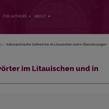
Übersetzungen
FOR AUTHORS
ABOUT
os
/
Substantivische Zahlwörter im Litauischen und in Übersetzungen
örter im Litauischen und in