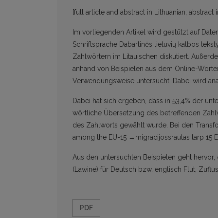
[full article and abstract in Lithuanian; abstract
Im vorliegenden Artikel wird gestützt auf Dat
Schriftsprache Dabartinės lietuvių kalbos te
Zahlwörtern im Litauischen diskutiert. Außer
anhand von Beispielen aus dem Online-Wörter
Verwendungsweise untersucht. Dabei wird ana
Dabei hat sich ergeben, dass in 53,4% der unt
wörtliche Übersetzung des betreffenden Zahlw
des Zahlworts gewählt wurde. Bei den Transf
among the EU-15 →migracijossrautas tarp 15 E
Aus den untersuchten Beispielen geht hervor,
(Lawine) für Deutsch bzw. englisch Flut, Zuflu
PDF