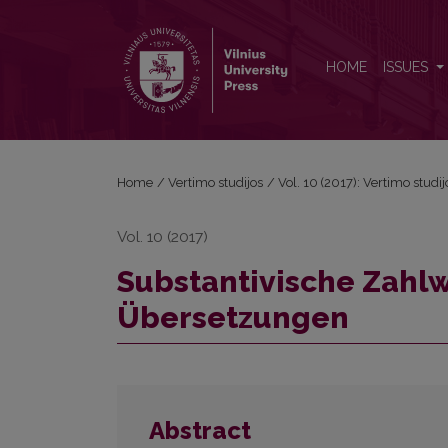
Substantivische Zahlwörter im Litauischen und in 
HOME
ISSUES
Home
/
Vertimo studijos
/
Vol. 10 (2017): Vertimo studij
Vol. 10 (2017)
Substantivische Zahlw
Übersetzungen
Abstract