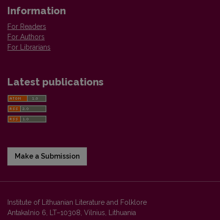
Information
For Readers
For Authors
For Librarians
Latest publications
Make a Submission
Institute of Lithuanian Literature and Folklore
Antakalnio 6, LT–10308, Vilnius, Lithuania