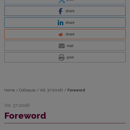
share
share
share
mail
print
Home
/
Colloquia
/
Vol. 37 (2016)
/
Foreword
Vol. 37 (2016)
Foreword