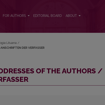
S / ANSCHRIFTEN DER VERFASSER
FOR AUTHORS
EDITORIAL BOARD
ABOUT
logia Lituana
/
 ANSCHRIFTEN DER VERFASSER
ADDRESSES OF THE AUTHORS /
RFASSER