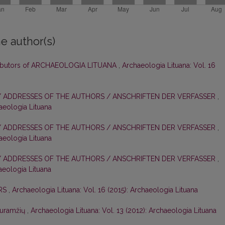
e author(s)
tributors of ARCHAEOLOGIA LITUANA
,
Archaeologia Lituana: Vol. 16
/ ADDRESSES OF THE AUTHORS / ANSCHRIFTEN DER VERFASSER
,
haeologia Lituana
/ ADDRESSES OF THE AUTHORS / ANSCHRIFTEN DER VERFASSER
,
haeologia Lituana
/ ADDRESSES OF THE AUTHORS / ANSCHRIFTEN DER VERFASSER
,
haeologia Lituana
ORS
,
Archaeologia Lituana: Vol. 16 (2015): Archaeologia Lituana
iduramžių
,
Archaeologia Lituana: Vol. 13 (2012): Archaeologia Lituana