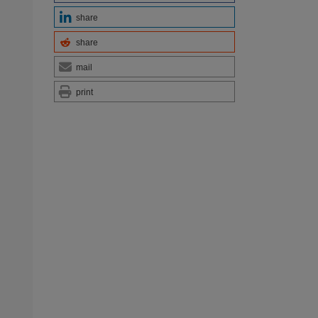
share
share
mail
print