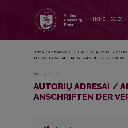
AUTORIŲ ADRESAI / ADDRESSES OF THE AUTHOR
HOME
ISSUES
Home
/
Archaeologia Lituana
/
Vol. 15 (2014): Archaeo
AUTORIŲ ADRESAI / ADDRESSES OF THE AUTHORS /
Vol. 15 (2014)
AUTORIŲ ADRESAI / 
ANSCHRIFTEN DER VE