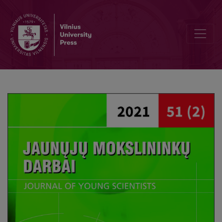
Editorial Board and Table of Contents