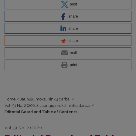
post
share
share
share
mail
print
Home
/
Jaunųjų mokslininkų darbai
/
Vol. 51 No. 2 (2021): Jaunųjų mokslininkų darbai
/
Editorial Board and Table of Contents
Vol. 51 No. 2 (2021)