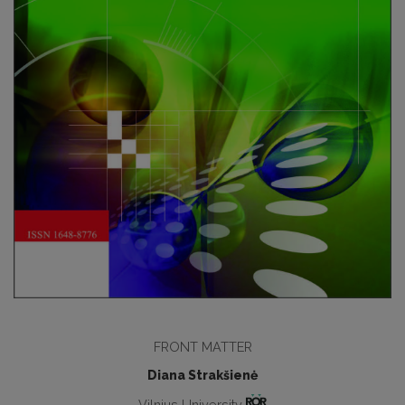
FRONT MATTER
Diana Strakšienė
Vilnius University