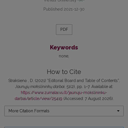
Published 2021-12-30
PDF
Keywords
none
How to Cite
Strakšienė , D. (2021) “Editorial Board and Table of Contents”,
Jaunųjų mokslininkų darbai
, 51(2), pp. 1–7. Available at:
https://www.zurnalai.vu.lt/jaunuju-mokslininku-
darbai/article/view/25419
(Accessed: 7 August 2026).
More Citation Formats