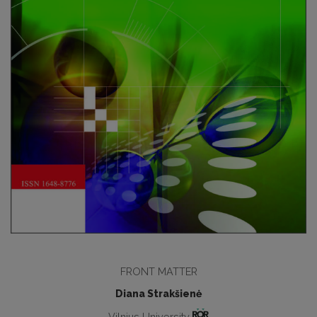
FRONT MATTER
Diana Strakšienė
Vilnius University