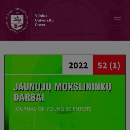
Editorial Board and Table of Contents