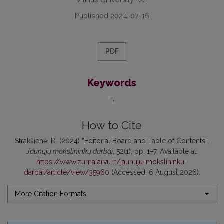
Published 2024-07-16
PDF
Keywords
-
How to Cite
Strakšienė, D. (2024) “Editorial Board and Table of Contents”,
Jaunųjų mokslininkų darbai
, 52(1), pp. 1–7. Available at:
https://www.zurnalai.vu.lt/jaunuju-mokslininku-
darbai/article/view/35960
(Accessed: 6 August 2026).
More Citation Formats