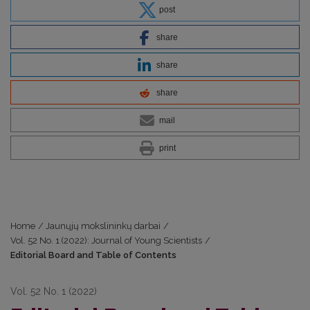
post
share
share
share
mail
print
Home
/
Jaunųjų mokslininkų darbai
/
Vol. 52 No. 1 (2022): Journal of Young Scientists
/
Editorial Board and Table of Contents
Vol. 52 No. 1 (2022)