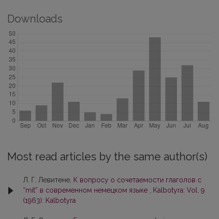
Downloads
Most read articles by the same author(s)
Л. Г. Левитене,
К вопросу о сочетаемости глаголов с
“mit” в современном немецком языке
,
Kalbotyra: Vol. 9
(1963): Kalbotyra