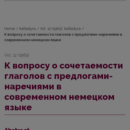
Home
/
Kalbotyra
/
Vol. 12 (1965): Kalbotyra
/
К вопросу о сочетаемости глаголов с предлогами-наречиями в
современном немецком языке
Vol. 12 (1965)
К вопросу о сочетаемости
глаголов с предлогами-
наречиями в
современном немецком
языке