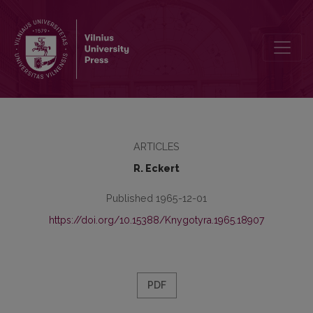
Leipziger Arbeiten zur Baltistik (Publikationen und wissenschaftlic
ARTICLES
R. Eckert
Published 1965-12-01
https://doi.org/10.15388/Knygotyra.1965.18907
PDF