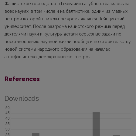
Фашистское господство в Гермаиии пагубно отразилось на
всех науках, в том числе и на балтистике, одним из главиых
центров которой длительное время являлся Лейпцигский
университет. После разгрома нацистского режима перед
деятелями науки и культуры встали серьезные задачи по
восстановлению научной жизни вообще и по строительству
новой системы народного образования на началах
антифашистско-демократического строя.
References
Downloads