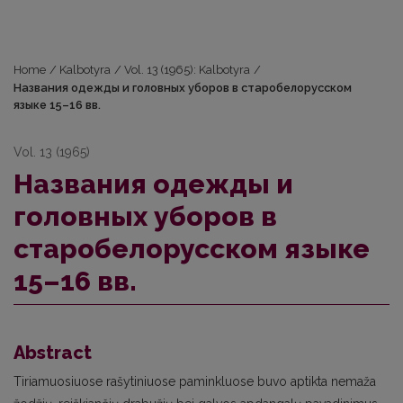
Home
/
Kalbotyra
/
Vol. 13 (1965): Kalbotyra
/
Названия одежды и головных уборов в старобелорусском
языке 15–16 вв.
Vol. 13 (1965)
Названия одежды и
головных уборов в
старобелорусском языке
15–16 вв.
Abstract
Tiriamuosiuose rašytiniuose paminkluose buvo aptikta nemaža