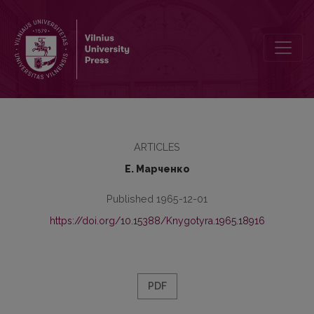
Названия одежды и головных уборов в старобелорусском язык
ARTICLES
Е. Марченко
Published 1965-12-01
https://doi.org/10.15388/Knygotyra.1965.18916
PDF