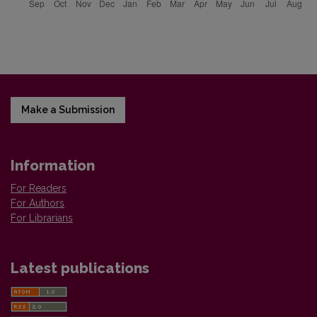
Make a Submission
Information
For Readers
For Authors
For Librarians
Latest publications