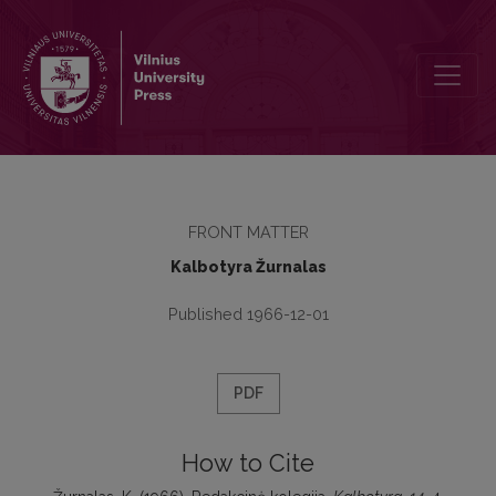
Redakcinė kolegija
FRONT MATTER
Kalbotyra Žurnalas
Published 1966-12-01
PDF
How to Cite