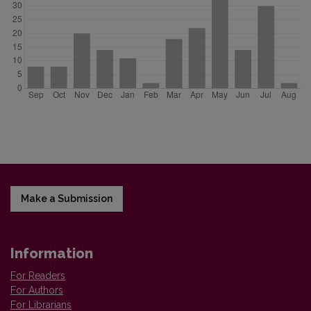
Make a Submission
Information
For Readers
For Authors
For Librarians