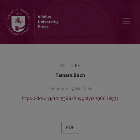
Z badań onomastycznych w północnej Sejneńszczyźnie
ARTICLES
Tamara Buch
Published 1966-12-01
https://doi.org/10.15388/Knygotyra.1966.18931
PDF