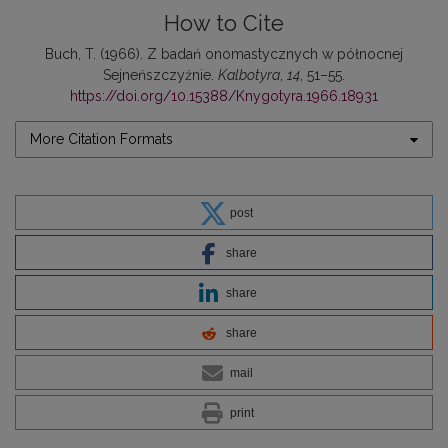
How to Cite
Buch, T. (1966). Z badań onomastycznych w północnej
Sejneńszczyźnie.
Kalbotyra
,
14
, 51–55.
https://doi.org/10.15388/Knygotyra.1966.18931
More Citation Formats
post
share
share
share
mail
print