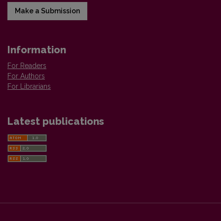
Make a Submission
Information
For Readers
For Authors
For Librarians
Latest publications