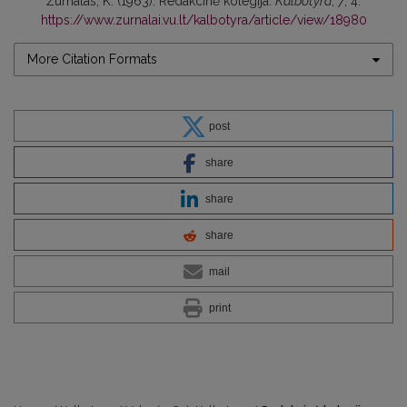
Žurnalas, K. (1963). Redakcinė kolegija.
Kalbotyra
,
7
, 4.
https://www.zurnalai.vu.lt/kalbotyra/article/view/18980
More Citation Formats
post
share
share
share
mail
print