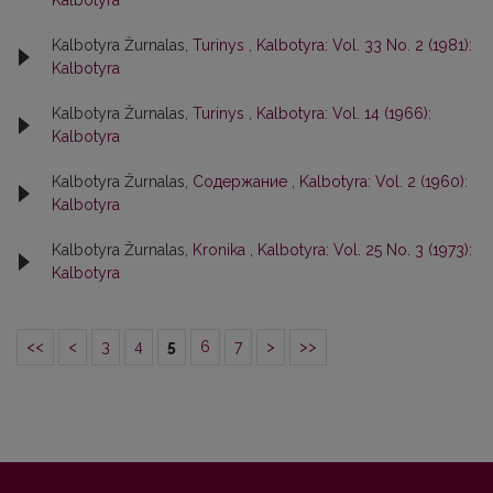
Kalbotyra
Kalbotyra Žurnalas,
Turinys
,
Kalbotyra: Vol. 33 No. 2 (1981):
Kalbotyra
Kalbotyra Žurnalas,
Turinys
,
Kalbotyra: Vol. 14 (1966):
Kalbotyra
Kalbotyra Žurnalas,
Содержание
,
Kalbotyra: Vol. 2 (1960):
Kalbotyra
Kalbotyra Žurnalas,
Kronika
,
Kalbotyra: Vol. 25 No. 3 (1973):
Kalbotyra
<<
<
3
4
5
6
7
>
>>