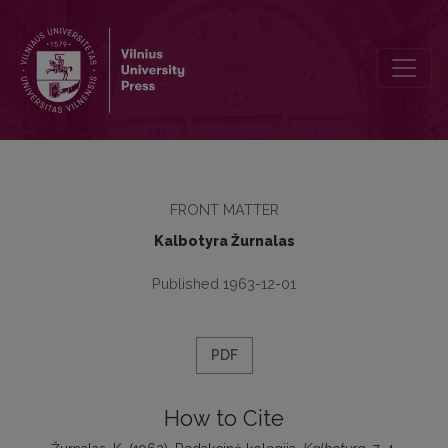
Redakcinė kolegija
FRONT MATTER
Kalbotyra Žurnalas
Published 1963-12-01
PDF
How to Cite