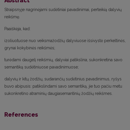
Abstract
Straipsnyje nagrinėjami sudėtiniai pavadinimai, perteikią dalyvių
reikšmę.
Paaiškėja, kad:
izoliuotuose nuo veiksmažodžių dalyviuose išsivystė perkeltinės,
grynai kokybinės reikšmės;
turėdami daugelį reikšmių, dalyviai patikslina, sukonkretina savo
semantiką sudėtiniuose pavadinimuose;
dalyvių ir kitų žodžių, sudarančių sudėtinius pavadinimus, ryšys
buvo abipusis: patikslindami savo semantiką, jie tuo pačiu metu
sukonkretino atraminių daugiasemantinių žodžių reikšmes.
References