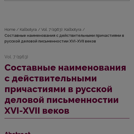
Home
/
Kalbotyra
/
Vol. 7 (1963): Kalbotyra
/
Составные наименования с действительными причастиями в
русской деловой письменностии XVI-XVII веков
Vol. 7 (1963)
Составные наименования
с действительными
причастиями в русской
деловой письменностии
XVI-XVII веков