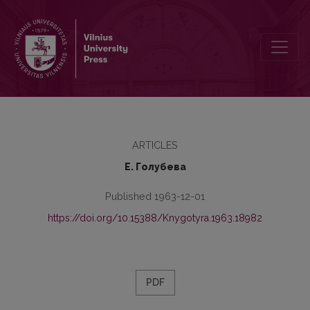
Составные наименования с действительными причастиями в ру
ARTICLES
Е. Голубева
Published 1963-12-01
https://doi.org/10.15388/Knygotyra.1963.18982
PDF