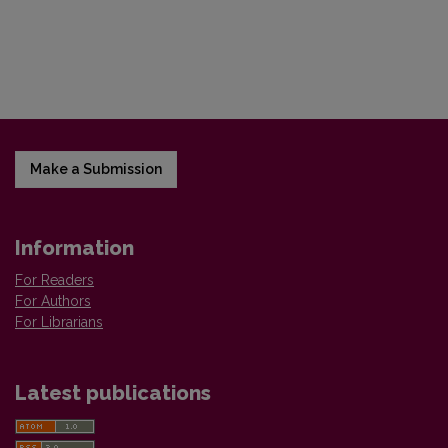
Make a Submission
Information
For Readers
For Authors
For Librarians
Latest publications