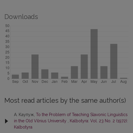
Downloads
Most read articles by the same author(s)
А. Каупуж,
To the Problem of Teaching Slavonic Linguistics
in the Old Vilnius University
,
Kalbotyra: Vol. 23 No. 2 (1972):
Kalbotyra