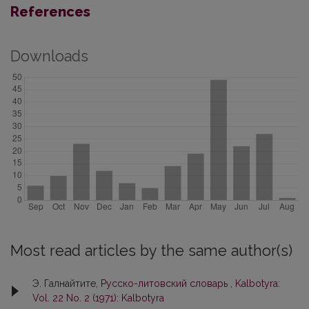
References
Downloads
Most read articles by the same author(s)
Э. Галнайтите,
Русско-литовский словарь
,
Kalbotyra:
Vol. 22 No. 2 (1971): Kalbotyra