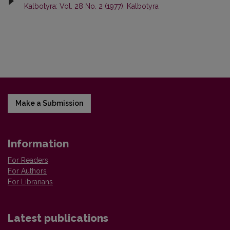
Kalbotyra: Vol. 28 No. 2 (1977): Kalbotyra
Make a Submission
Information
For Readers
For Authors
For Librarians
Latest publications