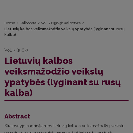
Home
/
Kalbotyra
/
Vol. 7 (1963): Kalbotyra
/
Lietuvių kalbos veiksmažodžio veikslų ypatybės (lyginant su rusų
kalba)
Vol. 7 (1963)
Lietuvių kalbos
veiksmažodžio veikslų
ypatybės (lyginant su rusų
kalba)
Abstract
Straipsnyje nagrinėjamos lietuvių kalbos veiksmažodžių veikslų