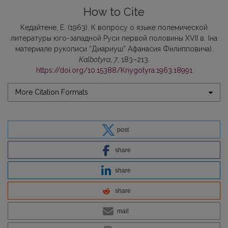
How to Cite
Кедайтене, Е. (1963). К вопросу о языке полемической
литературы юго-западной Руси первой половины ХVII в. (на
материале рукописи “Диариуш” Афанасия Филипповича).
Kalbotyra
,
7
, 183–213.
https://doi.org/10.15388/Knygotyra.1963.18991
More Citation Formats
post
share
share
share
mail