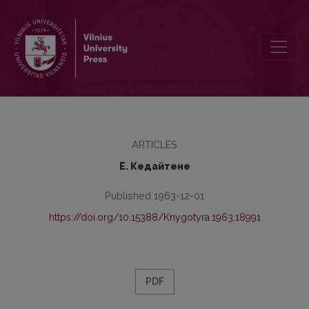
К вопросу о языке полемической литературы юго-западной Рус
ARTICLES
Е. Кедайтене
Published 1963-12-01
https://doi.org/10.15388/Knygotyra.1963.18991
PDF