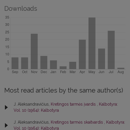
Downloads
Most read articles by the same author(s)
J. Aleksandravičius,
Kretingos tarmės įvardis
,
Kalbotyra:
Vol. 10 (1964): Kalbotyra
J. Aleksandravičius,
Kretingos tarmės skaitvardis
,
Kalbotyra:
Vol. 10 (1964): Kalbotyra