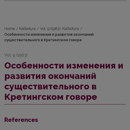
Home
/
Kalbotyra
/
Vol. 9 (1963): Kalbotyra
/
Особенности изменения и развития окончаний
существительного в Кретингском говоре
Vol. 9 (1963)
Особенности изменения и
развития окончаний
существительного в
Кретингском говоре
References