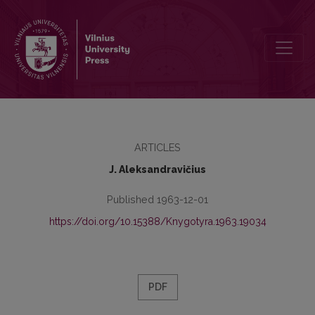
Особенности изменения и развития окончаний существительн
ARTICLES
J. Aleksandravičius
Published 1963-12-01
https://doi.org/10.15388/Knygotyra.1963.19034
PDF