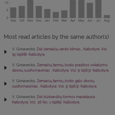
Most read articles by the same author(s)
V. Grinaveckis,
Dėl žemaičių vardo kilmės
,
Kalbotyra: Vol.
19 (1968): Kalbotyra
V. Grinaveckis,
Žemaičių tarmių žodio pradžios vokalizmo
dėsnių susiformavimas
,
Kalbotyra: Vol. 9 (1963): Kalbotyra
V. Grinaveckis,
Žemaicių tarmių žodio galo dėsnių
susiformavimas
,
Kalbotyra: Vol. 9 (1963): Kalbotyra
V. Grinaveckis,
Dėl būdvardžių formos maželiáusis
,
Kalbotyra: Vol. 36 No. 1 (1985): Kalbotyra