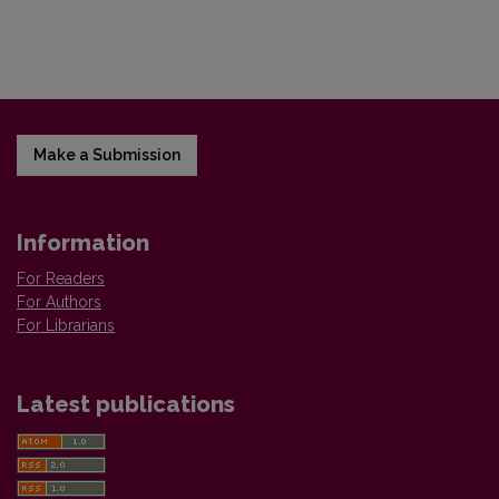
Make a Submission
Information
For Readers
For Authors
For Librarians
Latest publications