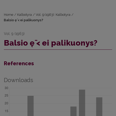
Home
/
Kalbotyra
/
Vol. 9 (1963): Kalbotyra
/
Balsio ę̄ < ei palikuonys?
Vol. 9 (1963)
Balsio ę̄ < ei palikuonys?
References
Downloads