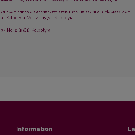
фиксом -никъ со значением действующего лица в Московском
та
,
Kalbotyra: Vol. 21 (1970): Kalbotyra
 33 No. 2 (1981): Kalbotyra
Information
La