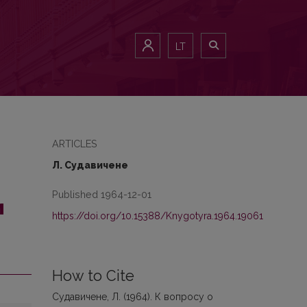
атута
LT
ARTICLES
Л. Судавичене
Published 1964-12-01
и
https://doi.org/10.15388/Knygotyra.1964.19061
How to Cite
Судавичене, Л. (1964). К вопросу о