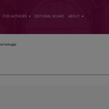
FOR AUTHORS
EDITORIAL BOARD
ABOUT
nė kolegija