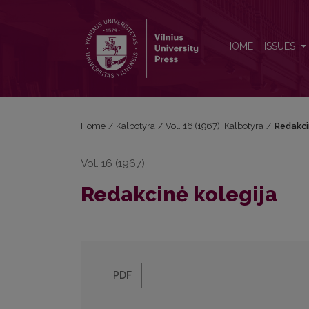
Redakcinė kolegija
HOME
ISSUES
Home
/
Kalbotyra
/
Vol. 16 (1967): Kalbotyra
/
Redakci
Vol. 16 (1967)
Redakcinė kolegija
PDF