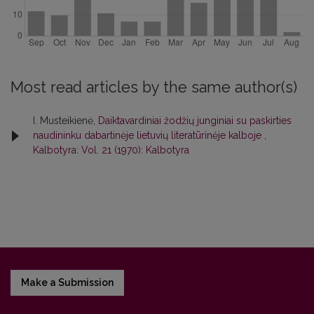
Most read articles by the same author(s)
I. Musteikienė,
Daiktavardiniai žodžių junginiai su paskirties
naudininku dabartinėje lietuvių literatūrinėje kalboje
,
Kalbotyra: Vol. 21 (1970): Kalbotyra
Make a Submission