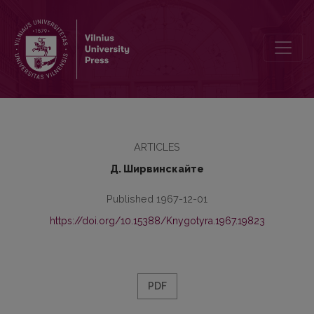
Некоторые проблемы изучения наречий степени
ARTICLES
Д. Ширвинскайте
Published 1967-12-01
https://doi.org/10.15388/Knygotyra.1967.19823
PDF