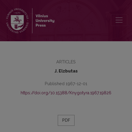
Antrasis naudininkas lietuvių ir rusų kalbose
ARTICLES
J. Elzbutas
Published 1967-12-01
https://doi.org/10.15388/Knygotyra.1967.19826
PDF