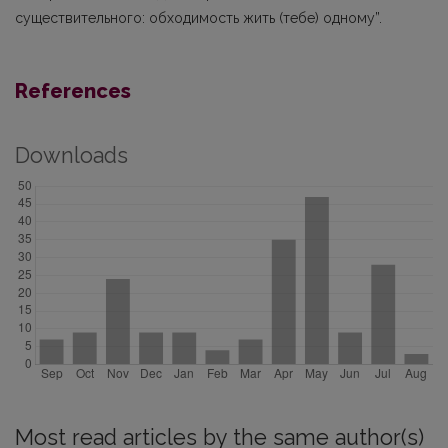
существительногo: обходимость жить (тебе) одному”.
References
Downloads
Most read articles by the same author(s)