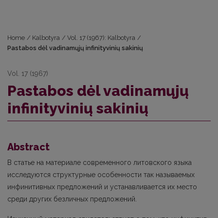
Home
/
Kalbotyra
/
Vol. 17 (1967): Kalbotyra
/
Pastabos dėl vadinamųjų infinityvinių sakinių
Vol. 17 (1967)
Pastabos dėl vadinamųjų
infinityvinių sakinių
Abstract
В статье на материале современного литовского языка
исследуются структурные особенности так называемых
инфинитивных предложений и устанавливается их место
среди других безличных предложений.