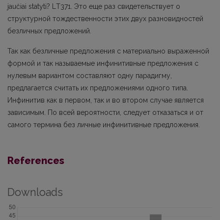
jaučiai statyti? LТ371. Это еще раз свидетельствует о
структурной тождественности этих двух разновидностей
безличных предложений.
Так как безличные предложения с материально выраженной
формой и так называемые инфинитивные предложения с
нулевым вариантом составляют одну парадигму,
предлагается считать их предложениями одного типа.
Инфинитив как в первом, так и во втором случае является
зависимым. По всей вероятности, следует отказаться и от
самого термина без личные инфинитивные предложения.
References
Downloads