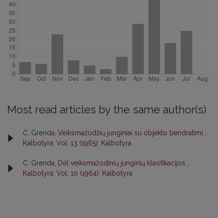
Most read articles by the same author(s)
Č. Grenda,
Veiksmažodžių junginiai su objekto bendratimi
,
Kalbotyra: Vol. 13 (1965): Kalbotyra
C. Grenda,
Dėl veiksmažodinių junginių klasifikacijos
,
Kalbotyra: Vol. 10 (1964): Kalbotyra