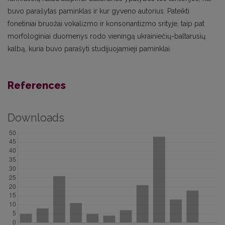
buvo parašytas paminklas ir kur gyveno autorius. Pateikti
fonetiniai bruožai vokalizmo ir konsonantizmo srityje, taip pat
morfologiniai duomenys rodo vieningą ukrainiečių-baltarusių
kalbą, kuria buvo parašyti studijuojamieji paminklai.
References
Downloads