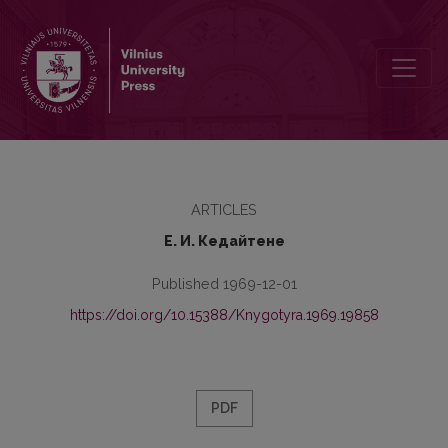
Об украинско-белорусских языковых связях
ARTICLES
Е. И. Кедайтене
Published 1969-12-01
https://doi.org/10.15388/Knygotyra.1969.19858
PDF