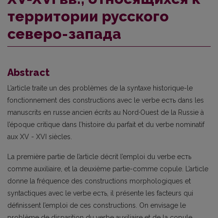
территории русского
северо-запада
Abstract
L’article traite un des problèmes de la syntaxe historique-le
fonctionnement des constructions avec le verbe ecть dans les
manuscrits en russe ancien écrits au Nord·Ouest de la Russie à
l’époque critique dans l’histoire du parfait et du verbe nominatif
aux XV - XVI siècles.
La première partie de l’article décrit l’emploi du verbe ecть
comme auxiliaire, et la deuxième partie-comme copule. L’article
donne la fréquence des constructions morphologiques et
syntactiques avec le verbe ecть, il présente les facteurs qui
définissent l’emploi de ces constructions. On envisage le
problème de disparition du verbe auxiliaire et de la copule