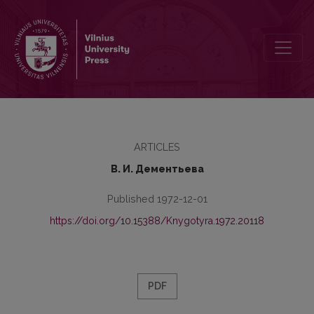
К вопросу об употреблении вспомогательного глагола и связк
ARTICLES
В. И. Дементьева
Published 1972-12-01
https://doi.org/10.15388/Knygotyra.1972.20118
PDF