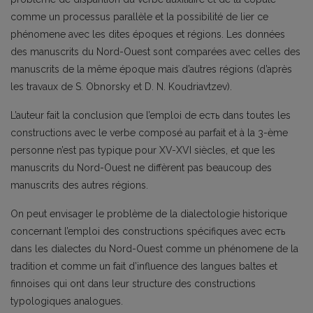
comme un processus parallèle et la possibilité de lier ce
phénomene avec les dites époques et régions. Les données
des manuscrits du Nord-Ouest sont comparées avec celles des
manuscrits de la même époque mais d’autres régions (d’après
les travaux de S. Obnorsky et D. N. Koudriavtzev).
L’auteur fait la conclusion que l’emploi de ecть dans toutes les
constructions avec le verbe composé au parfait et à la 3-ème
personne n’est pas typique pour XV-XVI siècles, et que les
manuscrits du Nord-Ouest ne diffèrent pas beaucoup des
manuscrits des autres régions.
On peut envisager le problème de la dialectologie historique
concernant l’emploi des constructions spécifiques avec ecть
dans les dialectes du Nord-Ouest comme un phénomene de la
tradition et comme un fait d’influence des langues baltes et
finnoises qui ont dans leur structure des constructions
typologiques analogues.