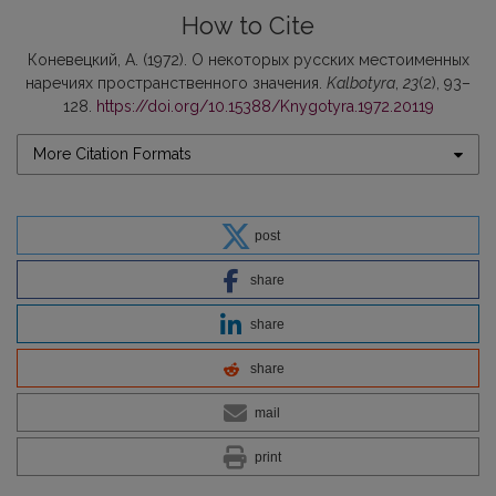
How to Cite
Коневецкий, А. (1972). О некоторых русских местоименных
наречиях пространственного значения.
Kalbotyra
,
23
(2), 93–
128.
https://doi.org/10.15388/Knygotyra.1972.20119
More Citation Formats
post
share
share
share
mail
print