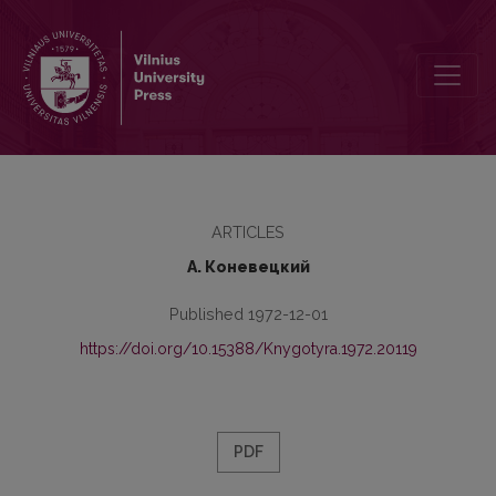
О некоторых русских местоименных наречиях пространственн
ARTICLES
А. Коневецкий
Published 1972-12-01
https://doi.org/10.15388/Knygotyra.1972.20119
PDF