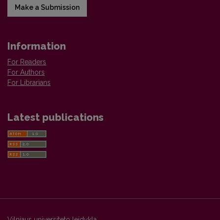
Make a Submission
Information
For Readers
For Authors
For Librarians
Latest publications
Vilniaus universiteto leidykla