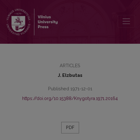
Lėmėjo naudininkas
ARTICLES
J. Elzbutas
Published 1971-12-01
https://doi.org/10.15388/Knygotyra.1971.20164
PDF