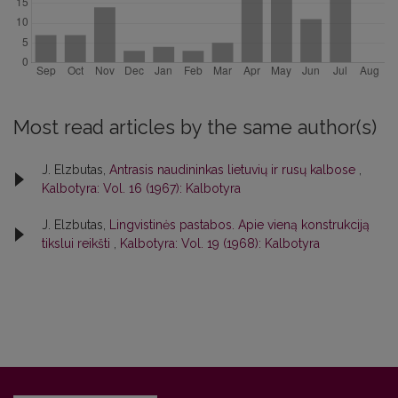
Most read articles by the same author(s)
J. Elzbutas,
Antrasis naudininkas lietuvių ir rusų kalbose
,
Kalbotyra: Vol. 16 (1967): Kalbotyra
J. Elzbutas,
Lingvistinės pastabos. Apie vieną konstrukciją
tikslui reikšti
,
Kalbotyra: Vol. 19 (1968): Kalbotyra