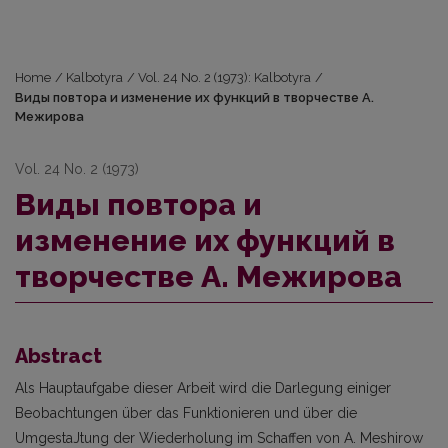
Home
/
Kalbotyra
/
Vol. 24 No. 2 (1973): Kalbotyra
/
Виды повтора и изменение их функций в творчестве А.
Межирова
Vol. 24 No. 2 (1973)
Виды повтора и
изменение их функций в
творчестве А. Межирова
Abstract
Als Hauptaufgabe dieser Arbeit wird die Darlegung einiger
Beobachtungen über das Funktionieren und über die
UmgestaJtung der Wiederholung im Schaffen von A. Meshirow