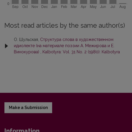
Most read articles by the same author(s)
О. Шульская,
Структура слова в художественном
идиолекте (на материале поэзии А. Межирова и Е.
Винокурова)
,
Kalbotyra: Vol. 31 No. 2 (1980): Kalbotyra
Make a Submission
Information