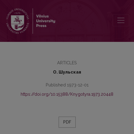
Виды повтора и изменение их функций в творчестве А. Межир
ARTICLES
О. Шульская
Published 1973-12-01
https://doi.org/10.15388/Knygotyra.1973.20448
PDF