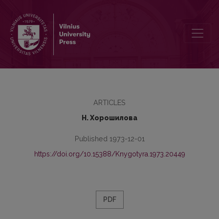
О некоторых формах употребления несобственно­прямой речи 
ARTICLES
Н. Хорошилова
Published 1973-12-01
https://doi.org/10.15388/Knygotyra.1973.20449
PDF