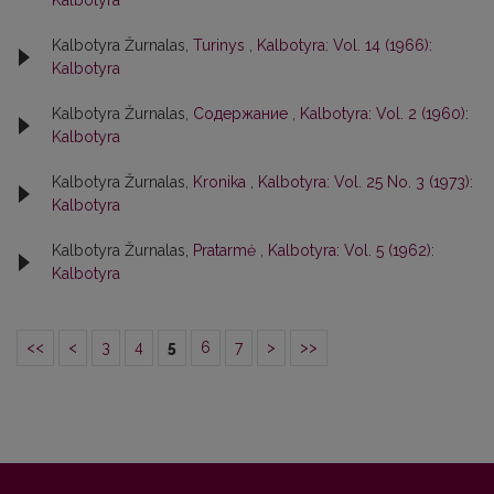
Kalbotyra
Kalbotyra Žurnalas,
Turinys
,
Kalbotyra: Vol. 14 (1966):
Kalbotyra
Kalbotyra Žurnalas,
Содержание
,
Kalbotyra: Vol. 2 (1960):
Kalbotyra
Kalbotyra Žurnalas,
Kronika
,
Kalbotyra: Vol. 25 No. 3 (1973):
Kalbotyra
Kalbotyra Žurnalas,
Pratarmė
,
Kalbotyra: Vol. 5 (1962):
Kalbotyra
<<
<
3
4
5
6
7
>
>>