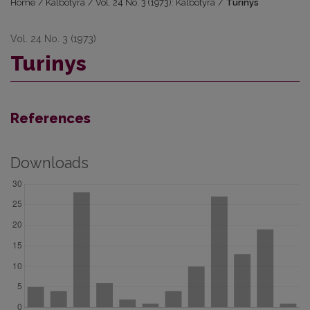
Home
/
Kalbotyra
/
Vol. 24 No. 3 (1973): Kalbotyra
/
Turinys
Vol. 24 No. 3 (1973)
Turinys
References
Downloads