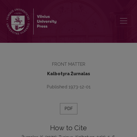
Turinys
FRONT MATTER
Kalbotyra Žurnalas
Published 1973-12-01
PDF
How to Cite