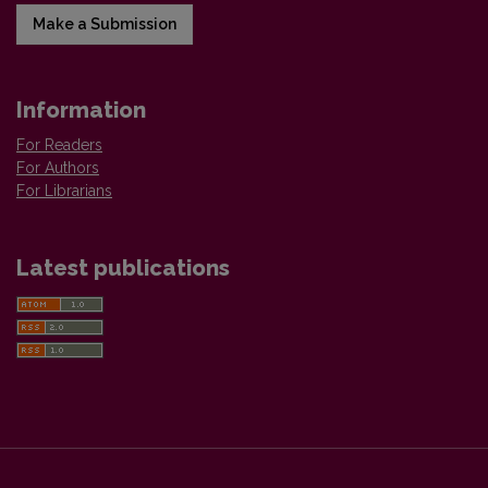
Make a Submission
Information
For Readers
For Authors
For Librarians
Latest publications