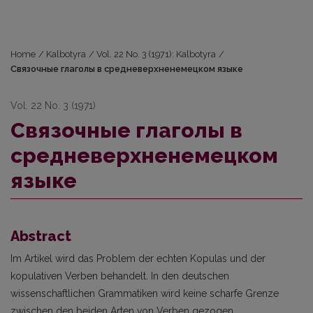
Home
/
Kalbotyra
/
Vol. 22 No. 3 (1971): Kalbotyra
/
Связочные глаголы в средневерхненемецком языке
Vol. 22 No. 3 (1971)
Связочные глаголы в
средневерхненемецком
языке
Abstract
Im Artikel wird das Problem der echten Kopulas und der
kopulativen Verben behandelt. In den deutschen
wissenschaftlichen Grammatiken wird keine scharfe Grenze
zwischen den beiden Arten von Verben gezogen.