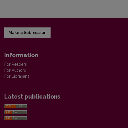
Make a Submission
Information
For Readers
For Authors
For Librarians
Latest publications