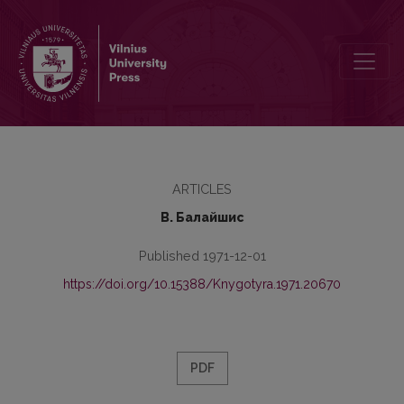
Связочные глаголы в средневерхненемецком языке
ARTICLES
В. Балайшис
Published 1971-12-01
https://doi.org/10.15388/Knygotyra.1971.20670
PDF