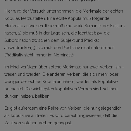
Hier wird der Versuch unternommen, die Merkmale der echten
Kopulas festzustellen. Eine echte Kopula muß folgende
Merkmale aufweisen: I) sie muß eine weite Semantik der Existenz
haben, 2) sie muß in der Lage sein, die Identität bzw. die
Subordination zwischen dem Subjekt und Prädikat
auszudrücken, 3) sie muß den Prädikativ nicht unterordnen
(Prädikativ steht immer im Nominativ).
Im Mhd. verfügen über solche Merkmale nur zwei Verben: sin –
wesen und werden. Die anderen Verben, die sich mehr oder
weniger der echten Kopula annähern, werden als kopulative
betrachtet. Die wichtigsten kopulativen Verben sind: schinen,
dunken, heizen, beliben.
Es gibt außerdem eine Reihe von Verben, die nur gelegentlich
als kopulative auftreten. Es wird darauf hingewiesen, daß die
Zahl von solchen Verben gering ist.