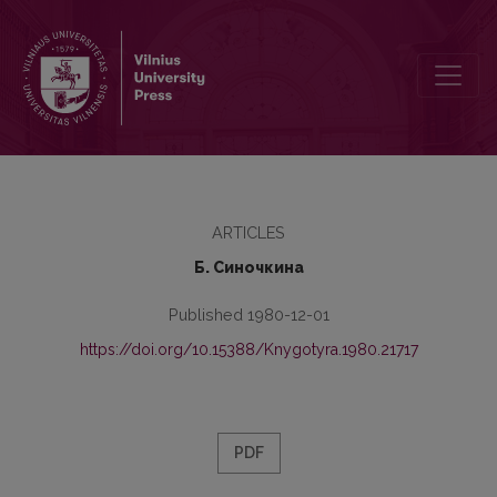
Фольклорная поэтика и история языка
ARTICLES
Б. Синочкина
Published 1980-12-01
https://doi.org/10.15388/Knygotyra.1980.21717
PDF