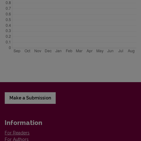
Make a Submission
Information
For Readers
For Authors