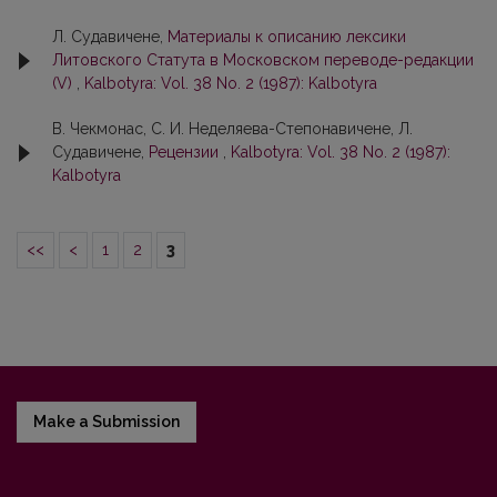
Л. Судавичене,
Материалы к описанию лексики
Литовского Статута в Московском переводe-рeдaкции
(V)
,
Kalbotyra: Vol. 38 No. 2 (1987): Kalbotyra
В. Чекмонaс, С. И. Неделяева-Степoнaвичене, Л.
Судавичене,
Рецензии
,
Kalbotyra: Vol. 38 No. 2 (1987):
Kalbotyra
<<
<
1
2
3
Make a Submission