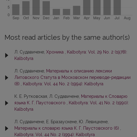
Most read articles by the same author(s)
Л. Судавичене,
Хроника
,
Kalbotyra: Vol. 29 No. 2 (1978):
Kalbotyra
Л. Судавичене,
Материалы к описанию лексики
Литовского Статута в Московском переводе-редакции
(8)
,
Kalbotyra: Vol. 44 No. 2 (1994): Kalbotyra
К. Е. Рутковская, Л. Судавичене,
Материалы к Словарю
языка К. Г. Паустовского
,
Kalbotyra: Vol. 41 No. 2 (1990):
Kalbotyra
Л. Судавичене, Е. Бразаускене, Ю. Левицкене,
Материалы к слoварю языка К. Г. Паустовскогo (6)
,
Kalbotyra: Vol. 44 No. 2 (1994): Kalbotyra