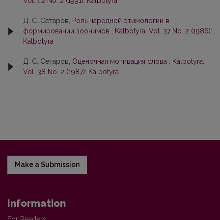
Vol. 42 No. 2 (1991): Kalbotyra
Д. С. Сетаров,
Роль народной этимологии в
формировании зоонимов
,
Kalbotyra: Vol. 37 No. 2 (1986):
Kalbotyra
Д. С. Сетаров,
Oценочная мотивация слова
,
Kalbotyra:
Vol. 38 No. 2 (1987): Kalbotyra
Make a Submission
Information
For Readers