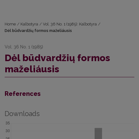
Home
/
Kalbotyra
/
Vol. 36 No. 1 (1985): Kalbotyra
/
Dėl būdvardžių formos maželiáusis
Vol. 36 No. 1 (1985)
Dėl būdvardžių formos
maželiáusis
References
Downloads