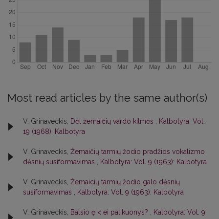
Most read articles by the same author(s)
V. Grinaveckis,
Dėl žemaičių vardo kilmės
,
Kalbotyra: Vol.
19 (1968): Kalbotyra
V. Grinaveckis,
Žemaičių tarmių žodio pradžios vokalizmo
dėsnių susiformavimas
,
Kalbotyra: Vol. 9 (1963): Kalbotyra
V. Grinaveckis,
Žemaicių tarmių žodio galo dėsnių
susiformavimas
,
Kalbotyra: Vol. 9 (1963): Kalbotyra
V. Grinaveckis,
Balsio ę̄ < ei palikuonys?
,
Kalbotyra: Vol. 9