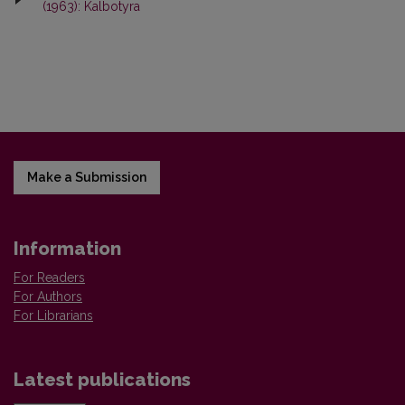
(1963): Kalbotyra
Make a Submission
Information
For Readers
For Authors
For Librarians
Latest publications