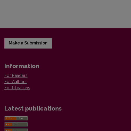
Make a Submission
Information
For Readers
For Authors
For Librarians
Latest publications