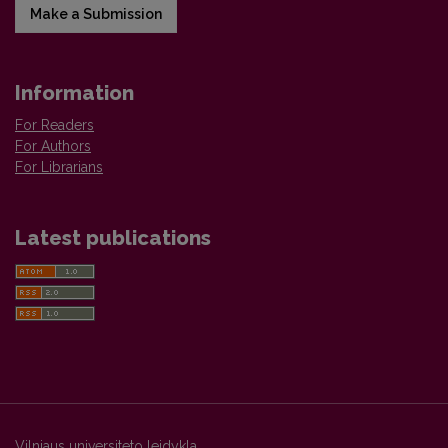
Make a Submission
Information
For Readers
For Authors
For Librarians
Latest publications
Vilniaus universiteto leidykla