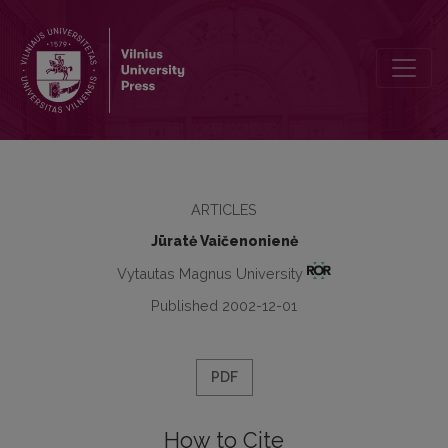
Metaphor in Political Language
ARTICLES
Jūratė Vaičenonienė
Vytautas Magnus University
Published 2002-12-01
PDF
How to Cite