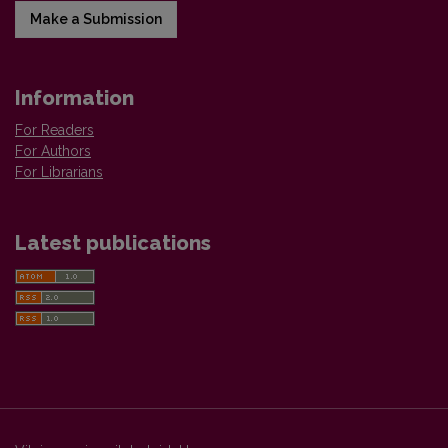
Make a Submission
Information
For Readers
For Authors
For Librarians
Latest publications