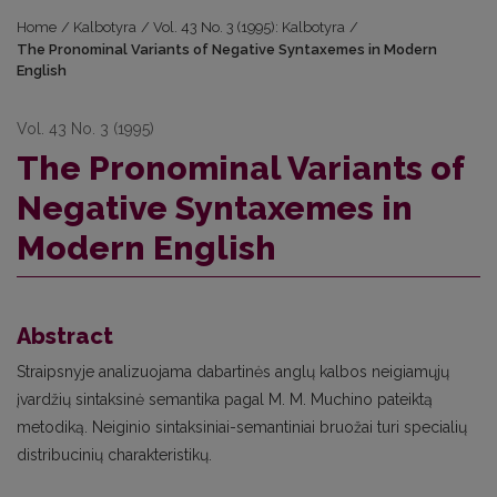
Home
/
Kalbotyra
/
Vol. 43 No. 3 (1995): Kalbotyra
/
The Pronominal Variants of Negative Syntaxemes in Modern
English
Vol. 43 No. 3 (1995)
The Pronominal Variants of
Negative Syntaxemes in
Modern English
Abstract
Straipsnyje analizuojama dabartinės anglų kalbos neigiamųjų
įvardžių sintaksinė semantika pagal M. M. Muchino pateiktą
metodiką. Neiginio sintaksiniai-semantiniai bruožai turi specialių
distribucinių charakteristikų.