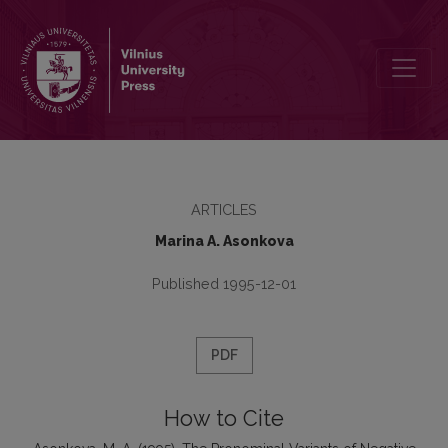
The Pronominal Variants of Negative Syntaxemes in Modern Englis
ARTICLES
Marina A. Asonkova
Published 1995-12-01
PDF
How to Cite