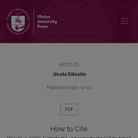
Syntaktische und semantische Vieldeutigkeit der Präpositionalgrup
ARTICLES
Jūratė Dikšaitė
Published 1983-12-01
PDF
How to Cite