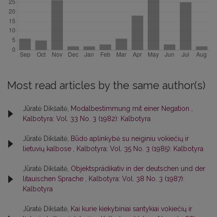
Most read articles by the same author(s)
Jūratė Dikšaitė,
Modalbestimmung mit einer Negation
,
Kalbotyra: Vol. 33 No. 3 (1982): Kalbotyra
Jūratė Dikšaitė,
Būdo aplinkybė su neiginiu vokiečių ir
lietuvių kalbose
,
Kalbotyra: Vol. 35 No. 3 (1985): Kalbotyra
Jūratė Dikšaitė,
Objektsprädikativ in der deutschen und der
litauischen Sprache
,
Kalbotyra: Vol. 38 No. 3 (1987):
Kalbotyra
Jūratė Dikšaitė,
Kai kurie kiekybiniai santykiai vokiečių ir