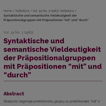
Home
/
Kalbotyra
/
Vol. 34 No. 3 (1983): Kalbotyra
/
Syntaktische und semantische Vieldeutigkeit der
Präpositionalgruppen mit Präpositionen “mit” und “durch”
Vol. 34 No. 3 (1983)
Syntaktische und
semantische Vieldeutigkeit
der Präpositionalgruppen
mit Präpositionen “mit” und
“durch”
Abstract
Straipsnis nagrinėja prielinksninių grupių su prielinksniais “mit” ir