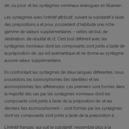
de, ou pour. et les syntagmes nominaux analogues en lituanien.
Les syntagmes avec l’infinitif attributif, suivant le substantif à l’aide
des prépositions à et pour, possèdent d’habitude une riche
gamme de valeurs supplémentaires – celles de but, de
destination, de résultat et ct. C’est tout différent avec les
syntagmes nominaux dont les composants sont joints à l’aide de
la préposition de, qui est asémantique et ne donne au syntagme
aucune valeur supplémentaire.
En confrontant les syntagmes de deux langues différentes, nous
possédons les isomorphismes (les identités) et les
alomorphismes (les différences). Les premiers sont formés dans
la majorité des cas par les syntagmes nominaux dont les
composants sont joints à l’aide de la préposition de, et les
derniers (les a1omorphismes) – sont formés par les syntagmes
dont les composants sont joints à l’aide de la préposition à.
L’infinitif français, qui suit le substantif, ressemble plus à la