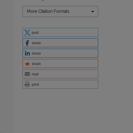
More Citation Formats
post
share
share
share
mail
print