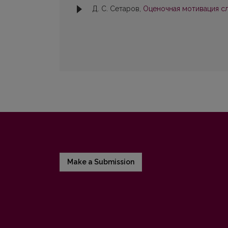
Д. С. Сетаров,
Oценочная мотивация с
Make a Submission