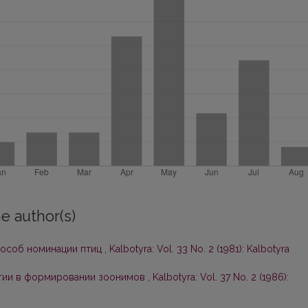
e author(s)
пособ номинации птиц
,
Kalbotyra: Vol. 33 No. 2 (1981): Kalbotyra
огии в формировании зоонимов
,
Kalbotyra: Vol. 37 No. 2 (1986):