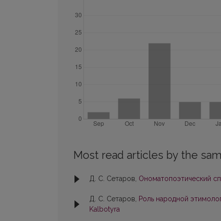
Most read articles by the sam
Д. С. Сетаров,
Ономатопоэтический с
Д. С. Сетаров,
Роль народной этимол
Kalbotyra