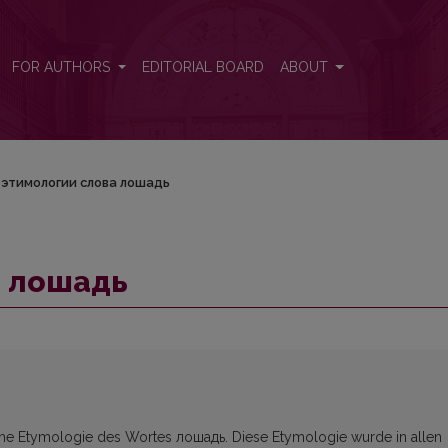
FOR AUTHORS
EDITORIAL BOARD
ABOUT
 этимологии слова лошадь
а лошадь
ische Etymologie des Wortes лошадь. Diese Etymologie wurde in allen