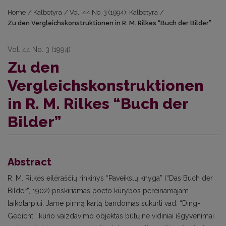
Home
/
Kalbotyra
/
Vol. 44 No. 3 (1994): Kalbotyra
/
Zu den Vergleichskonstruktionen in R. M. Rilkes “Buch der Bilder”
Vol. 44 No. 3 (1994)
Zu den
Vergleichskonstruktionen
in R. M. Rilkes “Buch der
Bilder”
Abstract
R. M. Rilkės eilėraščių rinkinys “Paveikslų knyga” (“Das Buch der
Bilder”, 1902) priskiriamas poeto kūrybos pereinamajam
laikotarpiui. Jame pirmą kartą bandomas sukurti vad. “Ding-
Gedicht”, kurio vaizdavimo objektas būtų ne vidiniai išgyvenimai