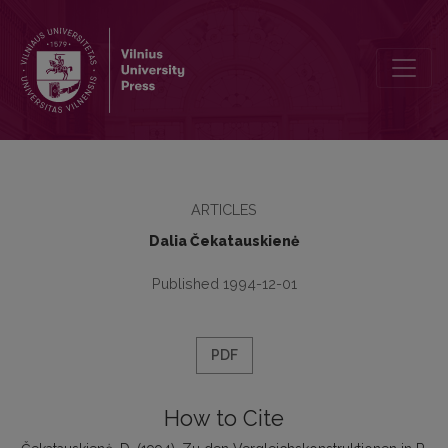
Zu den Vergleichskonstruktionen in R. M. Rilkes “Buch der Bilder”
ARTICLES
Dalia Čekatauskienė
Published 1994-12-01
PDF
How to Cite