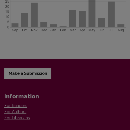
Make a Submission
Information
For Readers
For Authors
For Librarians