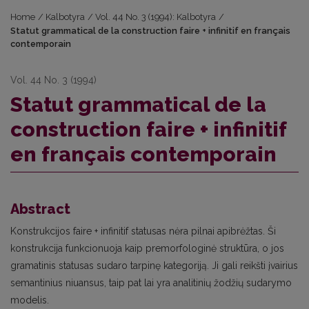
Home
/
Kalbotyra
/
Vol. 44 No. 3 (1994): Kalbotyra
/
Statut grammatical de la construction faire + infinitif en français
contemporain
Vol. 44 No. 3 (1994)
Statut grammatical de la
construction faire + infinitif
en français contemporain
Abstract
Konstrukcijos faire + infinitif statusas nėra pilnai apibrėžtas. Ši
konstrukcija funkcionuoja kaip premorfologinė struktūra, o jos
gramatinis statusas sudaro tarpinę kategoriją. Ji gali reikšti įvairius
semantinius niuansus, taip pat lai yra analitinių žodžių sudarymo
modelis.