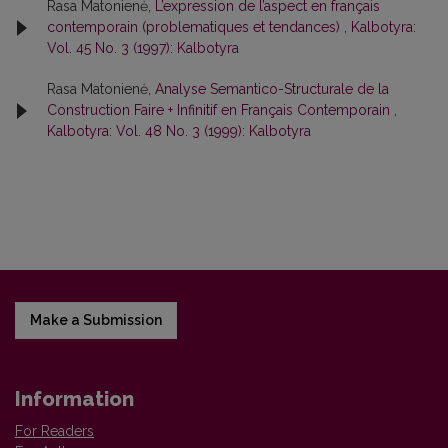
Rasa Matonienė,
L’expression de l’aspect en français
contemporain (problematiques et tendances)
,
Kalbotyra:
Vol. 45 No. 3 (1997): Kalbotyra
Rasa Matonienė,
Analyse Semantico-Structurale de la
Construction Faire + Infinitif en Français Contemporain
,
Kalbotyra: Vol. 48 No. 3 (1999): Kalbotyra
Make a Submission
Information
For Readers