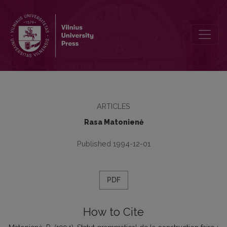
Statut grammatical de la construction faire + infinitif en français co
ARTICLES
Rasa Matonienė
Published 1994-12-01
PDF
How to Cite