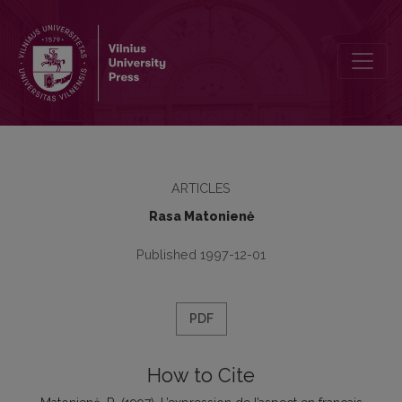
L’expression de l’aspect en français contemporain (problematiques
ARTICLES
Rasa Matonienė
Published 1997-12-01
PDF
How to Cite