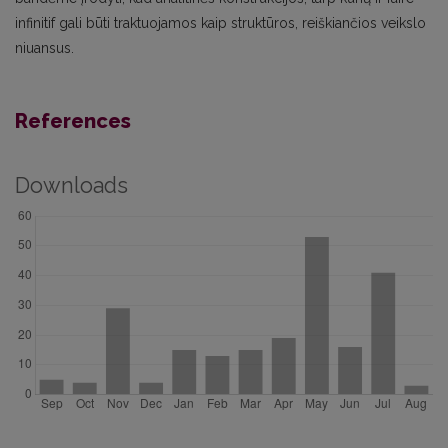
infinitif gali būti traktuojamos kaip struktūros, reiškiančios veikslo
niuansus.
References
Downloads